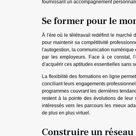
fournissant un accompagnement personnali
Se former pour le mon
À l'ère où le télétravail redéfinit le march
pour maintenir sa compétitivité professionn
l'autogestion, la communication numérique et
par les employeurs. Face à ce constat, l
d'acquérir ces aptitudes essentielles sans s
La flexibilité des formations en ligne perme
conciliant leurs engagements professionnels
programmes couvrant les dernières tendance
restent à la pointe des évolutions de leur 
intéressés vers les parcours les mieux ad
de plus en plus virtuel.
Construire un réseau 