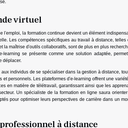
sé.
de virtuel
é de l'emploi, la formation continue devient un élément indispens
elle. Les compétences spécifiques au travail à distance, telles
 la maîtrise d'outils collaboratifs, sont de plus en plus recherc
'e-learning se présente comme une solution adaptée, permet
e déplacer.
t aux individus de se spécialiser dans la gestion à distance, tou
 et personnels. Les plateformes d'e-learning offrent une variét
s en matière de télétravail, garantissant ainsi que les appren
secteur. Un spécialiste de la formation en ligne saura orienter
aptés pour optimiser leurs perspectives de carrière dans un m
professionnel à distance