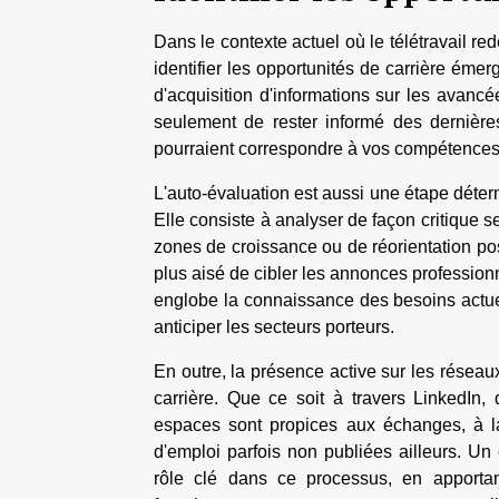
Dans le contexte actuel où le télétravail red
identifier les opportunités de carrière éme
d'acquisition d'informations sur les avan
seulement de rester informé des dernière
pourraient correspondre à vos compétences 
L'auto-évaluation est aussi une étape déte
Elle consiste à analyser de façon critique 
zones de croissance ou de réorientation pos
plus aisé de cibler les annonces professionn
englobe la connaissance des besoins actuels
anticiper les secteurs porteurs.
En outre, la présence active sur les réseau
carrière. Que ce soit à travers LinkedIn,
espaces sont propices aux échanges, à la 
d'emploi parfois non publiées ailleurs. Un
rôle clé dans ce processus, en apportan