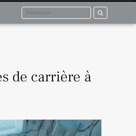
és de carrière à