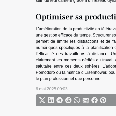
sein de leur carrière grâce à un réseau dyna
Optimiser sa producti
L'amélioration de la productivité en télétra
une gestion efficace du temps. Structurer s
permet de limiter les distractions et de fa
numériques spécifiques à la planification
l'efficacité des travailleurs à distance.
clairement les moments dédiés au travail 
salutaire entre ces deux sphères. L'ado
Pomodoro ou la matrice d'Eisenhower, pourra
le plan professionnel que personnel.
6 mai 2025 09:03