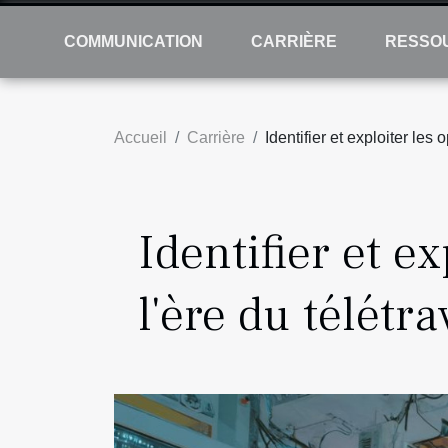
COMMUNICATION
CARRIÈRE
RESSO
Accueil
Carrière
Identifier et exploiter les 
Identifier et e
l'ère du télétra