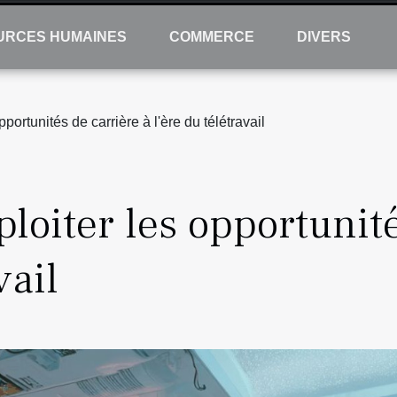
URCES HUMAINES
COMMERCE
DIVERS
opportunités de carrière à l'ère du télétravail
xploiter les opportunit
vail