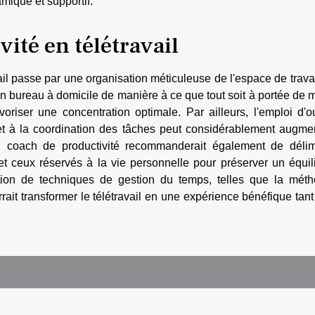
mique et supportif.
vité en télétravail
vail passe par une organisation méticuleuse de l'espace de travai
on bureau à domicile de manière à ce que tout soit à portée de 
voriser une concentration optimale. Par ailleurs, l'emploi d'ou
 et à la coordination des tâches peut considérablement augme
 Un coach de productivité recommanderait également de délim
et ceux réservés à la vie personnelle pour préserver un équil
ption de techniques de gestion du temps, telles que la mét
it transformer le télétravail en une expérience bénéfique tant