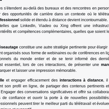
nes s'étendent au-delà des bureaux et des rencontres en perso
r des opportunités de carrière dans un contexte où le télétra
fessionnel
solide et étendu à distance devient incontournable.
elles que LinkedIn, Viadeo ou Xing offrent une infrastruc
intérêts et compétences complémentaires, quelles que soient l
réseautage
constitue une autre stratégie pertinente pour élargir
nt organisés sous forme de webinaires ou de conférences en li
ionnels du monde entier et de se tenir informé des derni
st essentiel, lors de ces interactions, de présenter une
mar
arquer et laisser une impression mémorable.
lle
et engager efficacement des
interactions à distance
, i
 son profil en ligne, de partager des contenus pertinents e
Engager des conversations significatives et offrir sa collabora
 de confiance et ouvrir la porte à de nouvelles possibilité
essionnels peuvent tirer le meilleur parti du télétravail et évolue