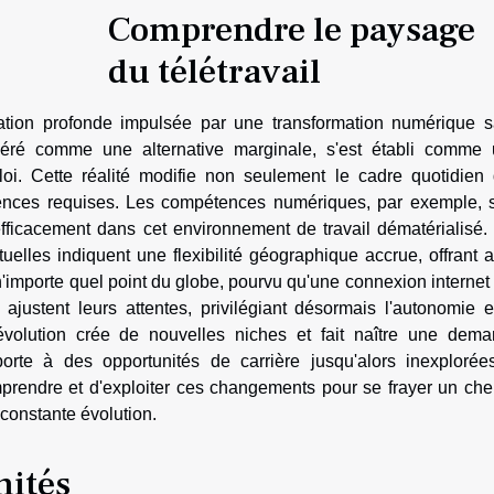
Comprendre le paysage
du télétravail
tion profonde impulsée par une transformation numérique 
sidéré comme une alternative marginale, s'est établi comme
i. Cette réalité modifie non seulement le cadre quotidien
tences requises. Les compétences numériques, par exemple, 
ficacement dans cet environnement de travail dématérialisé.
tuelles indiquent une flexibilité géographique accrue, offrant a
 n'importe quel point du globe, pourvu qu'une connexion internet 
ajustent leurs attentes, privilégiant désormais l'autonomie e
 évolution crée de nouvelles niches et fait naître une dem
rte à des opportunités de carrière jusqu'alors inexplorées
prendre et d'exploiter ces changements pour se frayer un ch
constante évolution.
nités