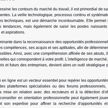
essine les contours du marché du travail, il est primordial de sa
rgentes. La veille technologique, processus continu et systémat
cées techniques, est une démarche incontournable. Elle permet
s tendances, mais également de saisir les postes naissants
et aspirations.
rminante dans la reconnaissance des opportunités professionnel
ses compétences, ses acquis et ses aptitudes, afin de déterminer
sibles. Ainsi, avec une compréhension affinée de ses atouts, il
elles qui correspondent à votre profil. L'intelligence de marché,
 et futurs des entreprises, devient alors un outil stratégique 
x en ligne est un vecteur essentiel pour repérer les opportunité
 des plateformes spécialisées ou des forums professionnels,
mise en relation avec des recruteurs et à la détection d'of
 conseiller en orientation professionnelle peut également joue
t son expertise pour affiner la recherche d'opportunités e