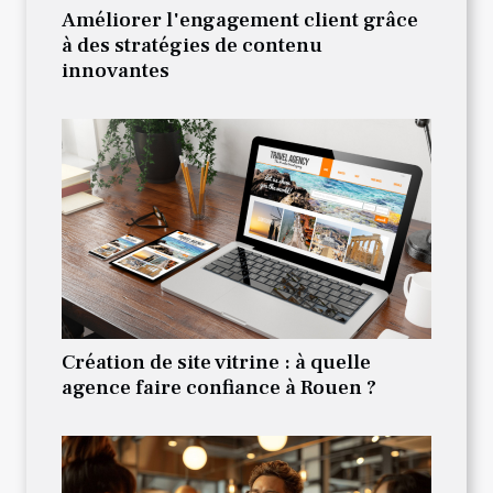
Améliorer l'engagement client grâce
à des stratégies de contenu
innovantes
Création de site vitrine : à quelle
agence faire confiance à Rouen ?