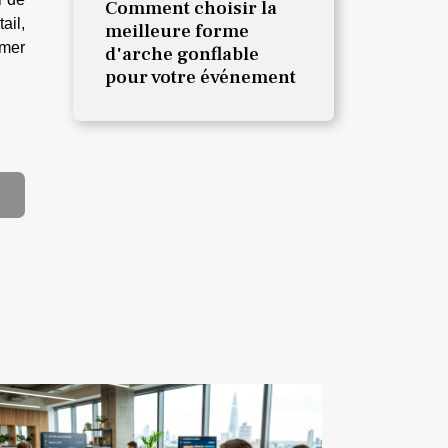
Comment choisir la
ail,
meilleure forme
rmer
d'arche gonflable
pour votre événement