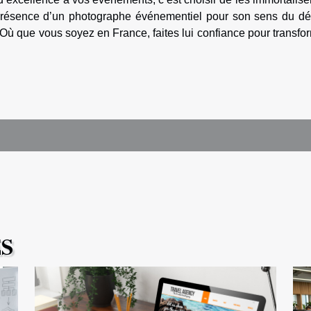
 présence d’un photographe événementiel pour son sens du dét
! Où que vous soyez en France, faites lui confiance pour transfo
ES