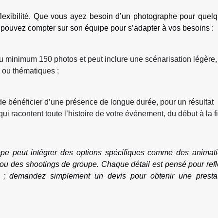
 flexibilité. Que vous ayez besoin d’un photographe pour quel
pouvez compter sur son équipe pour s’adapter à vos besoins :
 minimum 150 photos et peut inclure une scénarisation légère,
 ou thématiques ;
de bénéficier d’une présence de longue durée, pour un résultat
i racontent toute l’histoire de votre événement, du début à la fi
ope peut intégrer des options spécifiques comme des animat
s ou des shootings de groupe. Chaque détail est pensé pour refl
es ; demandez simplement un devis pour obtenir une presta