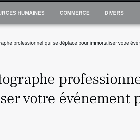
URCES HUMAINES
COMMERCE
DIVERS
raphe professionnel qui se déplace pour immortaliser votre évé
tographe professionne
ser votre événement 