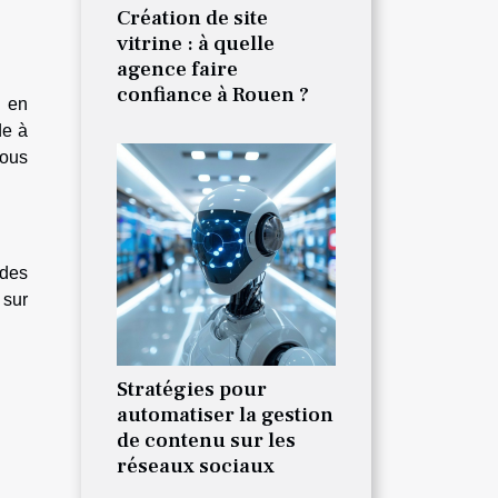
Création de site
vitrine : à quelle
agence faire
confiance à Rouen ?
t en
de à
vous
 des
 sur
Stratégies pour
automatiser la gestion
de contenu sur les
réseaux sociaux