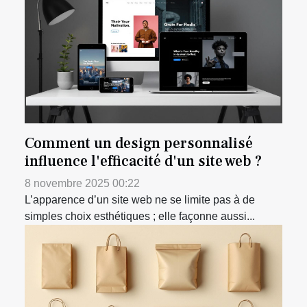
Comment un design personnalisé
influence l'efficacité d'un site web ?
8 novembre 2025 00:22
L’apparence d’un site web ne se limite pas à de
simples choix esthétiques ; elle façonne aussi...