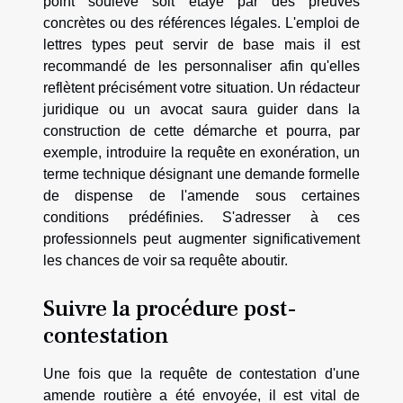
point soulevé soit étayé par des preuves
concrètes ou des références légales. L'emploi de
lettres types peut servir de base mais il est
recommandé de les personnaliser afin qu'elles
reflètent précisément votre situation. Un rédacteur
juridique ou un avocat saura guider dans la
construction de cette démarche et pourra, par
exemple, introduire la requête en exonération, un
terme technique désignant une demande formelle
de dispense de l'amende sous certaines
conditions prédéfinies. S'adresser à ces
professionnels peut augmenter significativement
les chances de voir sa requête aboutir.
Suivre la procédure post-
contestation
Une fois que la requête de contestation d'une
amende routière a été envoyée, il est vital de